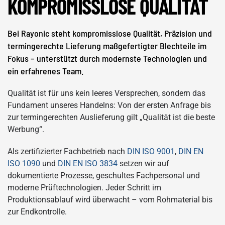
KOMPROMISSLOSE QUALITÄT
Bei Rayonic steht kompromisslose Qualität, Präzision und
termingerechte Lieferung maßgefertigter Blechteile im
Fokus – unterstützt durch modernste Technologien und
ein erfahrenes Team.
Qualität ist für uns kein leeres Versprechen, sondern das
Fundament unseres Handelns: Von der ersten Anfrage bis
zur termingerechten Auslieferung gilt „Qualität ist die beste
Werbung“.
Als zertifizierter Fachbetrieb nach
DIN ISO 9001
,
DIN EN
ISO 1090
und
DIN EN ISO 3834
setzen wir auf
dokumentierte Prozesse, geschultes Fachpersonal und
moderne Prüftechnologien. Jeder Schritt im
Produktionsablauf wird überwacht – vom Rohmaterial bis
zur Endkontrolle.